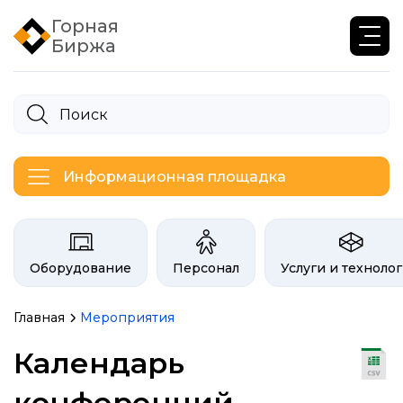
Горная
Биржа
Информационная площадка
Категории на бирже Инфогор
Оборудование
Персонал
Услуги и техноло
Главная
Мероприятия
Календарь
конференций,