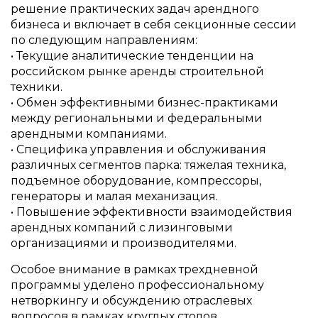
решение практических задач арендного
бизнеса и включает в себя секционные сессии
по следующим направлениям:
• Текущие аналитические тенденции на
российском рынке аренды строительной
техники.
• Обмен эффективными бизнес-практиками
между региональными и федеральными
арендными компаниями.
• Специфика управления и обслуживания
различных сегментов парка: тяжелая техника,
подъемное оборудование, компрессоры,
генераторы и малая механизация.
• Повышение эффективности взаимодействия
арендных компаний с лизинговыми
организациями и производителями.
Особое внимание в рамках трехдневной
программы уделено профессиональному
нетворкингу и обсуждению отраслевых
вопросов в рамках круглых столов.