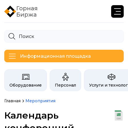
Горная
Биржа
Информационная площадка
Категории на бирже Инфогор
Оборудование
Персонал
Услуги и техноло
Главная
Мероприятия
Календарь
конференций,