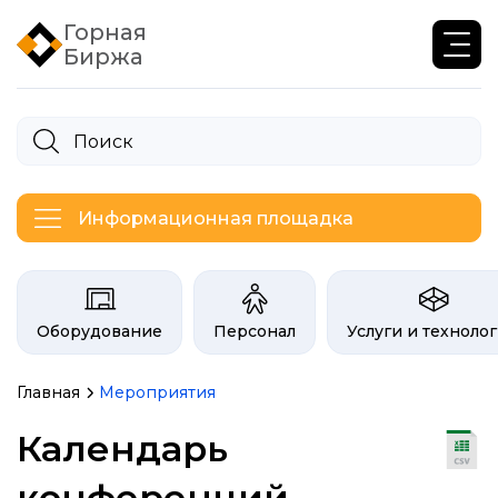
Горная
Биржа
Информационная площадка
Категории на бирже Инфогор
Оборудование
Персонал
Услуги и техноло
Главная
Мероприятия
Календарь
конференций,