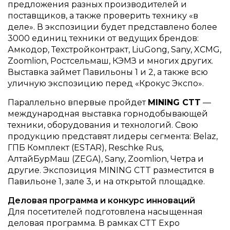
предложения разных производителей и
поставщиков, а также проверить технику «в
деле». В экспозиции будет представлено более
3000 единиц техники от ведущих брендов:
Амкодор, Техстройконтракт, LiuGong, Sany, XCMG,
Zoomlion, Ростсельмаш, КЭМЗ и многих других.
Выставка займет Павильоны 1 и 2, а также всю
уличную экспозицию перед «Крокус Экспо».
Параллельно впервые пройдет
MINING CTT
—
международная выставка горнодобывающей
техники, оборудования и технологий. Свою
продукцию представят лидеры сегмента: Belaz,
ГПБ Комплект (ESTAR), Reschke Rus,
АлтайБурМаш (ZEGA), Sany, Zoomlion, Четра и
другие. Экспозиция MINING CTT разместится в
Павильоне 1, зале 3, и на открытой площадке.
Деловая программа и конкурс инноваций
Для посетителей подготовлена насыщенная
деловая программа. В рамках CTT Expo