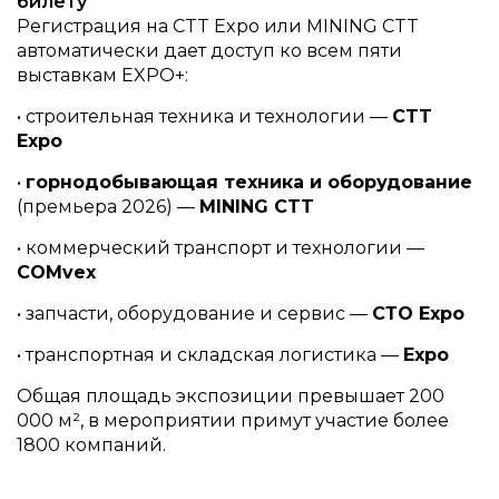
билету
Регистрация на CTT Expo или MINING CTT
автоматически дает доступ ко всем пяти
выставкам EXPO+:
• строительная техника и технологии —
CTT
Expo
•
горнодобывающая техника и оборудование
(премьера 2026) —
MINING CTT
• коммерческий транспорт и технологии —
COMvex
• запчасти, оборудование и сервис —
СТО Expo
• транспортная и складская логистика —
Expo
Общая площадь экспозиции превышает 200
000 м², в мероприятии примут участие более
1800 компаний.