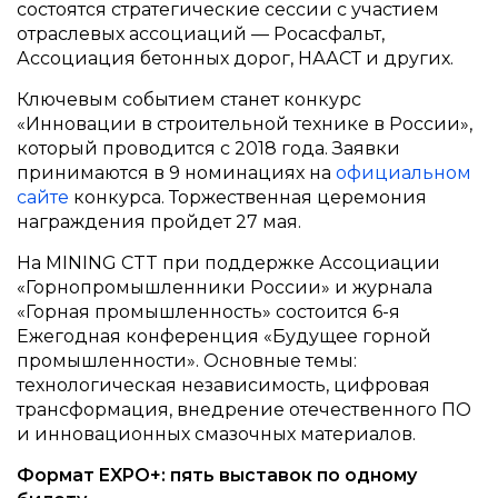
состоятся стратегические сессии с участием
отраслевых ассоциаций — Росасфальт,
Ассоциация бетонных дорог, НААСТ и других.
Ключевым событием станет конкурс
«Инновации в строительной технике в России»,
который проводится с 2018 года. Заявки
принимаются в 9 номинациях на
официальном
сайте
конкурса. Торжественная церемония
награждения пройдет 27 мая.
На MINING CTT при поддержке Ассоциации
«Горнопромышленники России» и журнала
«Горная промышленность» состоится 6-я
Ежегодная конференция «Будущее горной
промышленности». Основные темы:
технологическая независимость, цифровая
трансформация, внедрение отечественного ПО
и инновационных смазочных материалов.
Формат EXPO+: пять выставок по одному