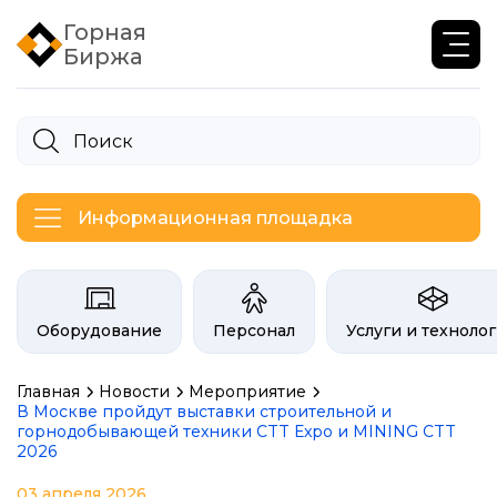
Горная
Биржа
Информационная площадка
Категории на бирже Инфогор
Оборудование
Персонал
Услуги и техноло
Главная
Новости
Мероприятие
В Москве пройдут выставки строительной и
горнодобывающей техники CTT Expo и MINING CTT
2026
03 апреля 2026