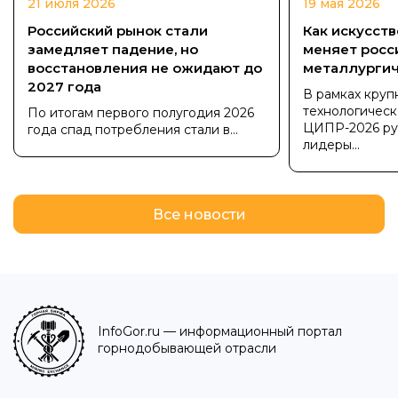
21 июля 2026
19 мая 2026
Российский рынок стали
Как искусст
замедляет падение, но
меняет росс
восстановления не ожидают до
металлургич
2027 года
В рамках кру
технологичес
По итогам первого полугодия 2026
ЦИПР-2026 ру
года спад потребления стали в...
лидеры...
Все новости
InfoGor.ru
— информационный портал
горнодобывающей отрасли