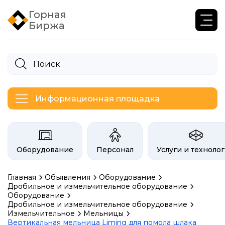
Горная
Биржа
Информационная площадка
Категории на бирже Инфогор
Оборудование
Персонал
Услуги и техноло
Главная
Объявления
Оборудование
Дробильное и измельчительное оборудование
Оборудование
Дробильное и измельчительное оборудование
Измельчительное
Мельницы
Вертикальная мельница Liming для помола шлака