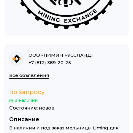
Информация об авторе
Информация об объявлении
ООО «ЛИМИН РУССЛАНД»
+7 (812) 389-20-25
Все объявления
по запросу
В наличии
Состояние: новое
Описание
В наличии и под заказ мельницы Liming для