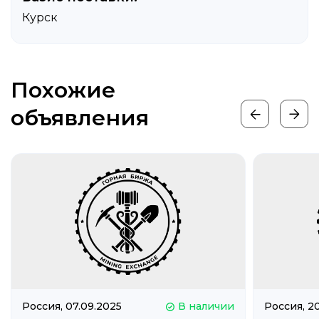
Курск
Похожие
объявления
Россия,
07.09.2025
В наличии
Россия,
20