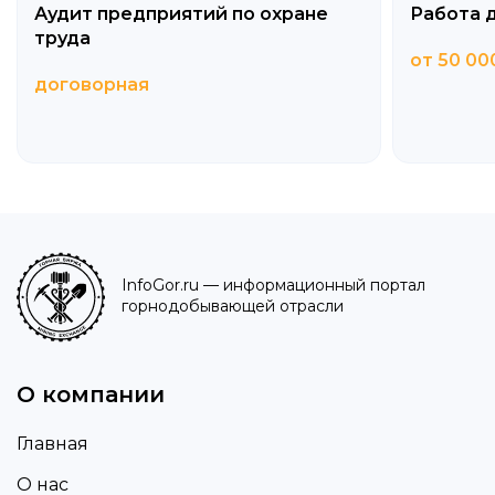
Аудит предприятий по охране
Работа 
труда
от 50 00
договорная
InfoGor.ru
— информационный портал
горнодобывающей отрасли
О компании
Главная
О нас