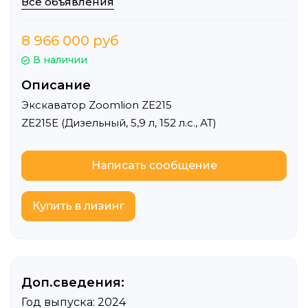
Все объявления
8 966 000 руб
В наличии
Описание
Экскаватор Zoomlion ZE215
ZE215E (Дизельный, 5,9 л, 152 л.с., АТ)
Написать сообщение
Купить в лизинг
Детали объявления
Доп.сведения:
Год выпуска: 2024