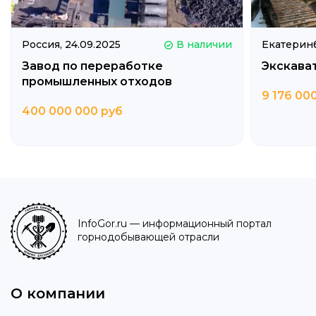
Россия,
24.09.2025
В наличии
Екатерин
Завод по переработке
Экскава
промышленных отходов
9 176 00
400 000 000 руб
InfoGor.ru
— информационный портал
горнодобывающей отрасли
О компании