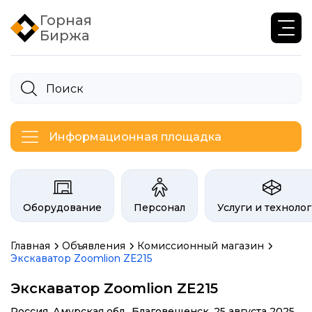
Горная
Биржа
Информационная площадка
Категории на бирже Инфогор
Оборудование
Персонал
Услуги и техноло
Главная
Объявления
Комиссионный магазин
Экскаватор Zoomlion ZE215
Экскаватор Zoomlion ZE215
Россия, Амурская обл., Благовещенск,
25 августа 2025