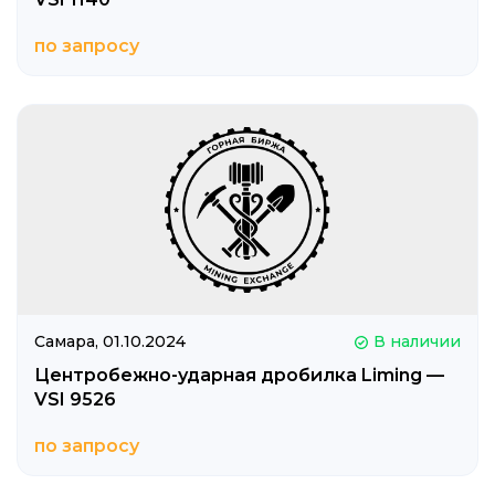
по запросу
Самара,
01.10.2024
В наличии
Центробежно-ударная дробилка Liming —
VSI 9526
по запросу