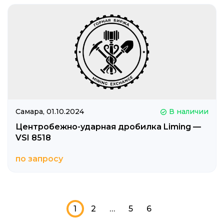
Самара,
01.10.2024
В наличии
Центробежно-ударная дробилка Liming —
VSI 8518
по запросу
1
2
…
5
6