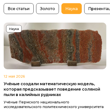
Все статьи
Золото
Наука
Презента
Наука
12 мая 2026
Учёные создали математическую модель,
которая предсказывает поведение соляной
пыли в калийных рудниках
Учёные Пермского национального
исследовательского политехнического университета