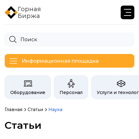
Горная
Биржа
Информационная площадка
Категории на бирже Инфогор
Оборудование
Персонал
Услуги и техноло
Главная
Статьи
Наука
Статьи