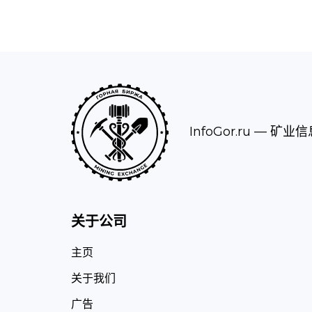
InfoGor.ru
— 矿业信
关于公司
主页
关于我们
广告