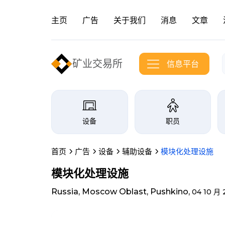
主页
广告
关于我们
消息
文章
矿业交易所
信息平台
信息港交易所分类
设备
职员
首页
广告
设备
辅助设备
模块化处理设施
模块化处理设施
Russia, Moscow Oblast, Pushkino,
04 10 月 
画廊