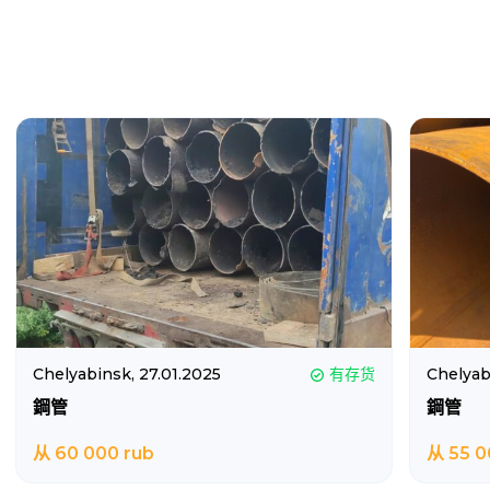
Chelyabinsk,
27.01.2025
有存货
Chelyab
鋼管
鋼管
从 60 000 rub
从 55 0