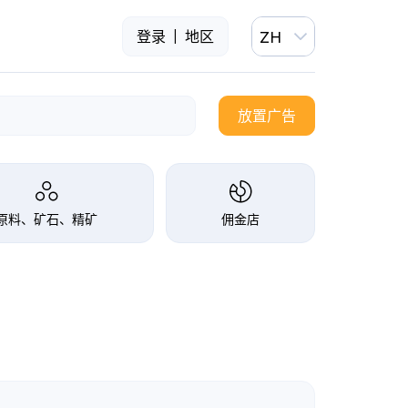
|
登录
地区
ZH
放置广告
原料、矿石、精矿
佣金店