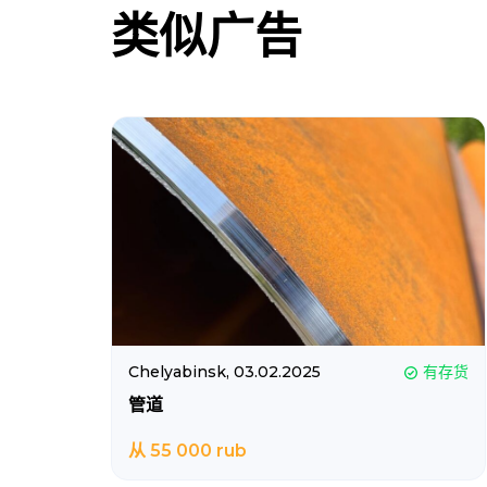
类似广告
Chelyabinsk,
03.02.2025
有存货
管道
从 55 000 rub