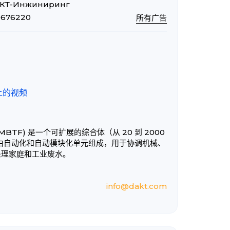
КТ-Инжиниринг
9676220
所有广告
的
 上的视频
MBTF) 是一个可扩展的综合体（从 20 到 2000
由自动化和自动模块化单元组成，用于协调机械、
处理家庭和工业废水。
info@dakt.com