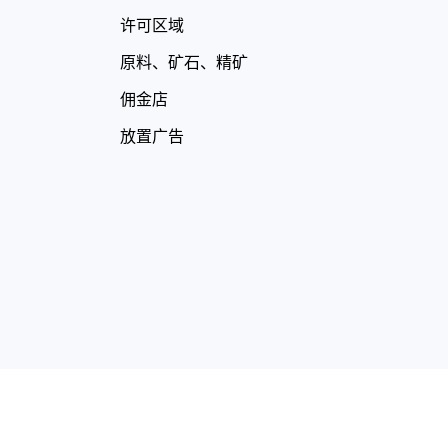
许可区域
原料、矿石、精矿
佣金店
放置广告