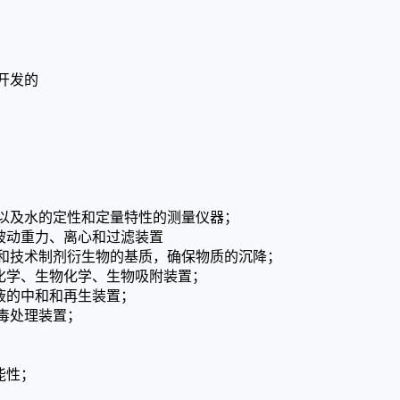
开发的
以及水的定性和定量特性的测量仪器；
被动重力、离心和过滤装置
和技术制剂衍生物的基质，确保物质的沉降；
化学、生物化学、生物吸附装置；
液的中和和再生装置；
毒处理装置；
能性；