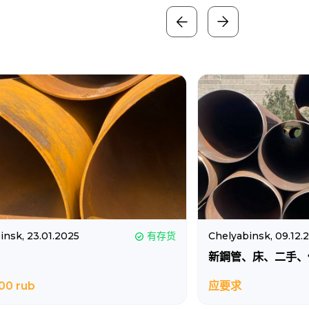
insk,
23.01.2025
有存货
Chelyabinsk,
09.12.
新鋼管、床、二手、
00 rub
应要求