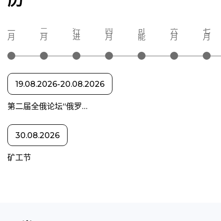
一
二
行
四
可
六
七
月
月
进
月
能
月
月
19.08.2026-20.08.2026
第二届全俄论坛“俄罗…
30.08.2026
矿工节