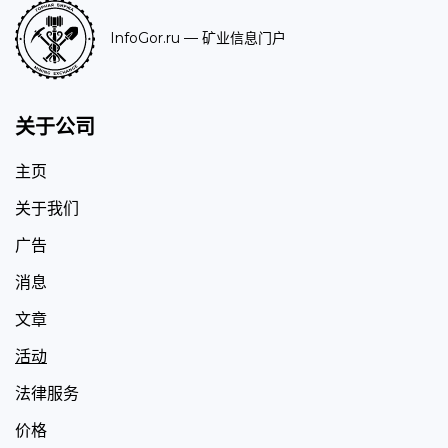
InfoGor.ru
— 矿业信息门户
关于公司
主页
关于我们
广告
消息
文章
活动
法律服务
价格