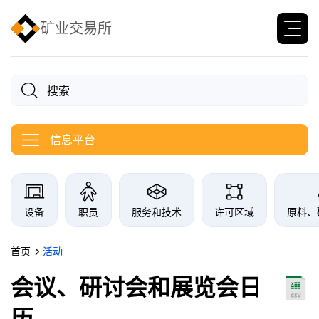
矿业交易所
信息平台
信息港交易所分类
设备
职员
服务和技术
许可区域
原料、
首页
活动
会议、研讨会和展览会日
历