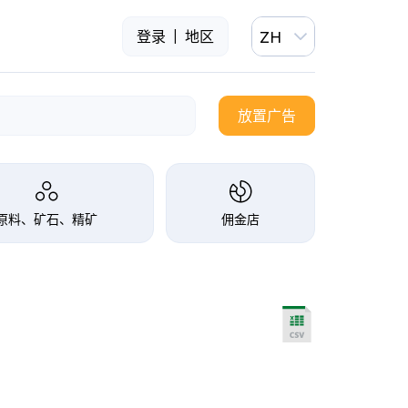
|
登录
地区
ZH
放置广告
原料、矿石、精矿
佣金店