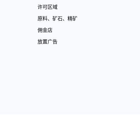
许可区域
原料、矿石、精矿
佣金店
放置广告