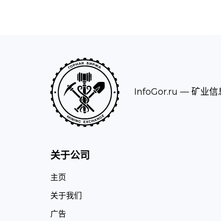
InfoGor.ru
— 矿业信
关于公司
主页
关于我们
广告