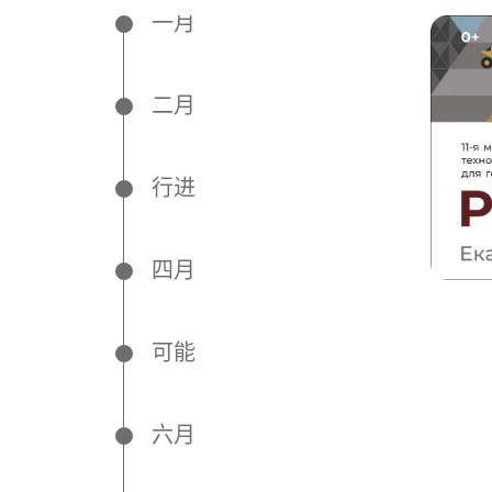
一月
二月
行进
四月
可能
六月