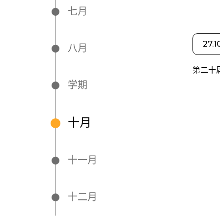
七月
27.1
八月
第二十
学期
十月
十一月
十二月