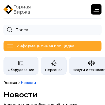
Горная
Биржа
Информационная площадка
Категории на бирже Инфогор
Оборудование
Персонал
Услуги и техноло
Главная
Новости
Новости
Новости горнодобывающей отрасли