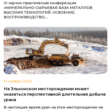
III научно-практическая конференция
«МИНЕРАЛЬНО-СЫРЬЕВАЯ БАЗА МЕТАЛЛОВ
ВЫСОКИХ ТЕХНОЛОГИЙ. ОСВОЕНИЕ,
ВОСПРОИЗВОДСТВО,...
15 ноября 2023
На Эльконском месторождении может
оказаться перспективной длительная добыча
урана
В настоящее время уран на этом месторождении не