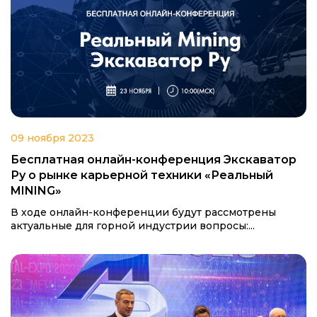
09 ноября 2023
Бесплатная онлайн-конференция Экскаватор
Ру о рынке карьерной техники «Реальный
MINING»
В ходе онлайн-конференции будут рассмотрены
актуальные для горной индустрии вопросы:...