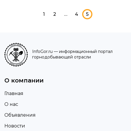
1
2
…
4
5
InfoGor.ru
— информационный портал
горнодобывающей отрасли
О компании
Главная
О нас
Объявления
Новости