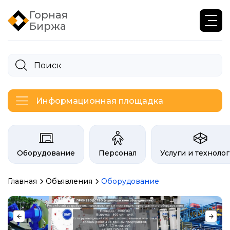
Горная
Биржа
Информационная площадка
Категории на бирже Инфогор
Оборудование
Персонал
Услуги и техноло
Главная
Объявления
Оборудование
Объявления биржи гор