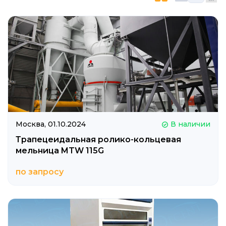
Москва,
01.10.2024
В наличии
Трапецеидальная ролико-кольцевая
мельница MTW 115G
по запросу