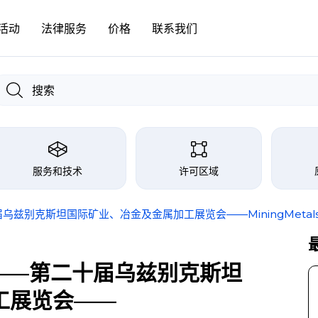
活动
法律服务
价格
联系我们
服务和技术
许可区域
乌兹别克斯坦国际矿业、冶金及金属加工展览会——MiningMetals Uzb
9日——第二十届乌兹别克斯坦
工展览会——