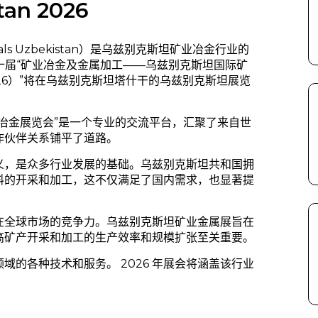
tan 2026
ls Uzbekistan）是乌兹别克斯坦矿业冶金行业的
第二十届“矿业冶金及金属加工——乌兹别克斯坦国际矿
an 2026）”将在乌兹别克斯坦塔什干的乌兹别克斯坦展览
冶金展览会”是一个专业的交流平台，汇聚了来自世
作伙伴关系铺平了道路。
义，是众多行业发展的基础。乌兹别克斯坦共和国拥
料的开采和加工，这不仅满足了国内需求，也显著提
在全球市场的竞争力。乌兹别克斯坦矿业金属展旨在
高矿产开采和加工的生产效率和规模扩张至关重要。
的各种技术和服务。 2026 年展会将涵盖该行业