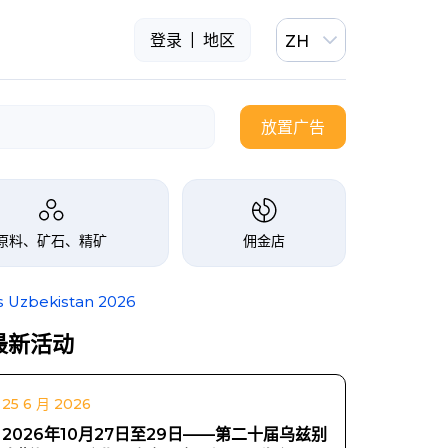
|
登录
地区
ZH
放置广告
原料、矿石、精矿
佣金店
ekistan 2026
最新活动
25 6 月 2026
2026年10月27日至29日——第二十届乌兹别