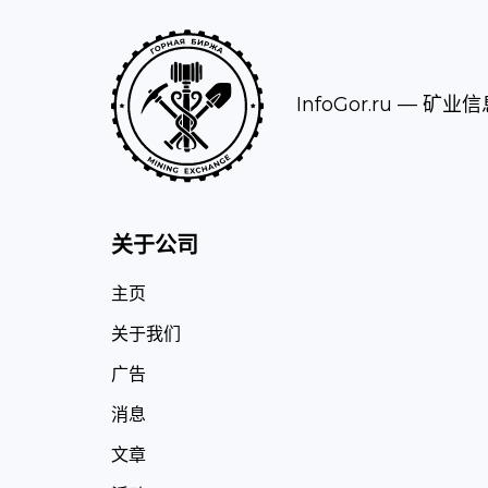
InfoGor.ru
— 矿业信
关于公司
主页
关于我们
广告
消息
文章