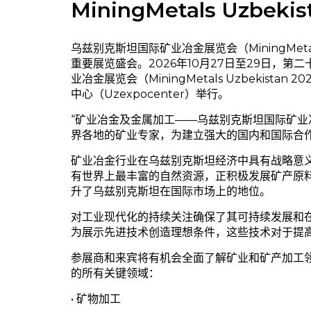
MiningMetals Uzbekis
乌兹别克斯坦国际矿业冶金展览会（MiningMeta
重要展览盛会。2026年10月27日至29日，
业冶金展览会（MiningMetals Uzbekist
中心（Uzexpocenter）举行。
“矿业冶金及金属加工——乌兹别克斯坦国际矿业
界各地的矿业专家，为建立强大的国内和国际合
矿业冶金行业在乌兹别克斯坦经济中具有战略意
有世界上最丰富的自然资源，正积极发展矿产原
升了乌兹别克斯坦在国际市场上的地位。
对工业现代化的持续关注确保了其可持续发展和
为展示先进技术创造理想条件，这些技术对于提
参展商和来宾将有机会全面了解矿业和矿产加工领域
的所有关键领域：
• 矿物加工