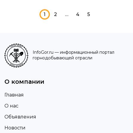
1
2
…
4
5
InfoGor.ru
— информационный портал
горнодобывающей отрасли
О компании
Главная
О нас
Объявления
Новости