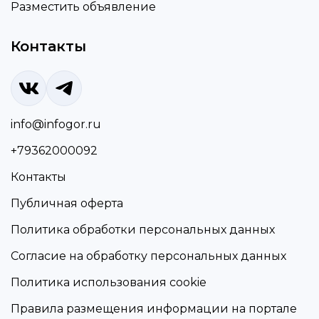
Разместить объявление
Контакты
info@infogor.ru
+79362000092
Контакты
Публичная оферта
Политика обработки персональных данных
Согласие на обработку персональных данных
Политика использования cookie
Правила размещения информации на портале