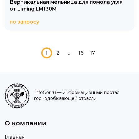
Вертикальная мельница для помола угля
от Liming LM130M
по запросу
1
2
…
16
17
InfoGor.ru
— информационный портал
горнодобывающей отрасли
О компании
Главная