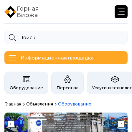
Горная
Биржа
Информационная площадка
Категории на бирже Инфогор
Оборудование
Персонал
Услуги и техноло
Главная
Объявления
Оборудование
Объявления биржи гор